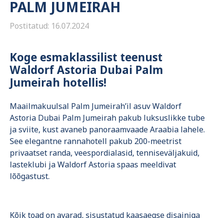
PALM JUMEIRAH
Postitatud: 16.07.2024
Koge esmaklassilist teenust
Waldorf Astoria Dubai Palm
Jumeirah hotellis!
Maailmakuulsal Palm Jumeirah’il asuv Waldorf
Astoria Dubai Palm Jumeirah pakub luksuslikke tube
ja sviite, kust avaneb panoraamvaade Araabia lahele.
See elegantne rannahotell pakub 200-meetrist
privaatset randa, veespordialasid, tenniseväljakuid,
lasteklubi ja Waldorf Astoria spaas meeldivat
lõõgastust.
Kõik toad on avarad, sisustatud kaasaegse disainiga