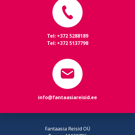
Tel:
+372 5288189
Tel:
+372 5137798
info@fantaasiareisid.ee
Fantaasia Reisid OÜ