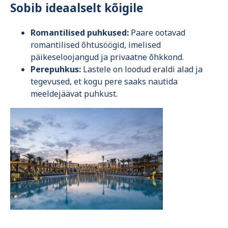
Sobib ideaalselt kõigile
Romantilised puhkused:
Paare ootavad
romantilised õhtusöögid, imelised
päikeseloojangud ja privaatne õhkkond.
Perepuhkus:
Lastele on loodud eraldi alad ja
tegevused, et kogu pere saaks nautida
meeldejäävat puhkust.